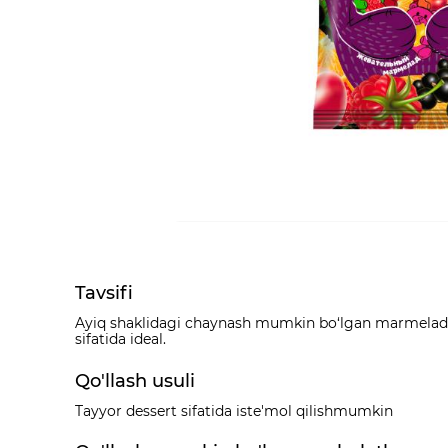
Tavsifi
Ayiq shaklidagi chaynash mumkin bo‘lgan marmelad, yu
sifatida ideal.
Qo'llash usuli
Tayyor dessert sifatida iste'mol qilishmumkin