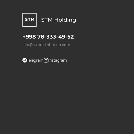
+998 78-333-49-52
info@stmdistribution.com
Telegram
Instagram