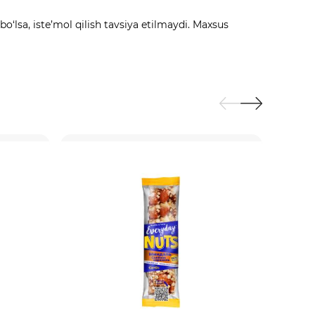
o‘lsa, iste’mol qilish tavsiya etilmaydi. Maxsus