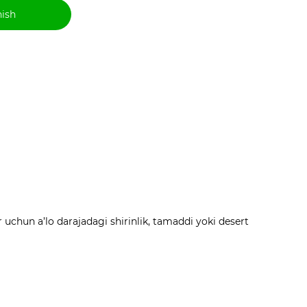
hish
uchun a’lo darajadagi shirinlik, tamaddi yoki desert