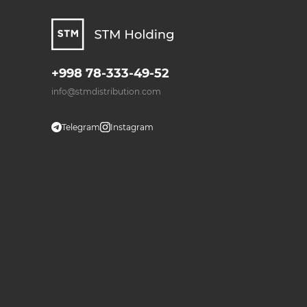
+998 78-333-49-52
info@stmdistribution.com
Telegram
Instagram