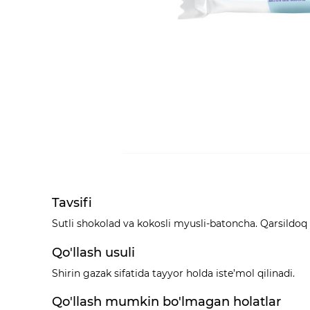
Tavsifi
Sutli shokolad va kokosli myusli-batoncha. Qarsildoq
Qo'llash usuli
Shirin gazak sifatida tayyor holda iste’mol qilinadi.
Qo'llash mumkin bo'lmagan holatlar