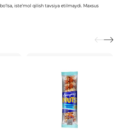
o‘lsa, iste’mol qilish tavsiya etilmaydi. Maxsus