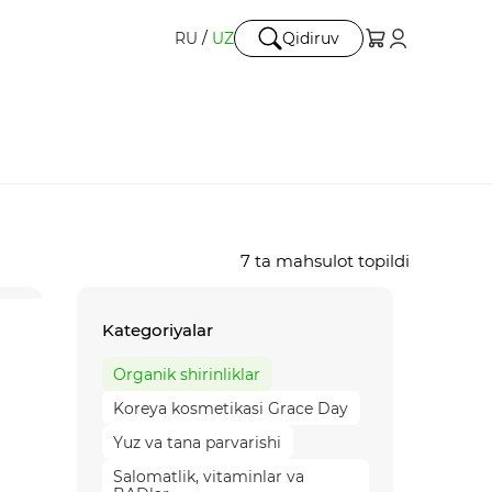
RU
/
UZ
Qidiruv
7 ta mahsulot topildi
Kategoriyalar
Organik shirinliklar
Koreya kosmetikasi Grace Day
Yuz va tana parvarishi
Salomatlik, vitaminlar va