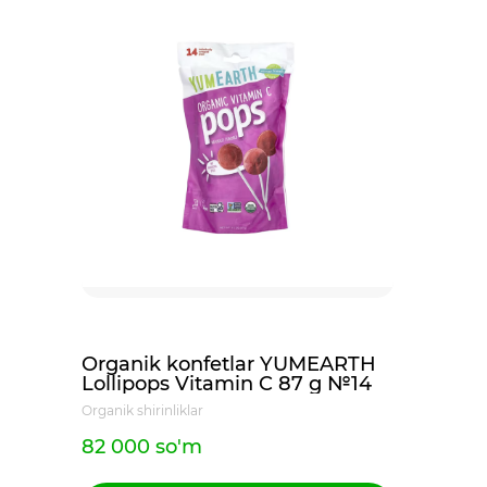
Organik konfetlar YUMEARTH
Lollipops Vitamin C 87 g №14
Organik shirinliklar
82 000 so'm