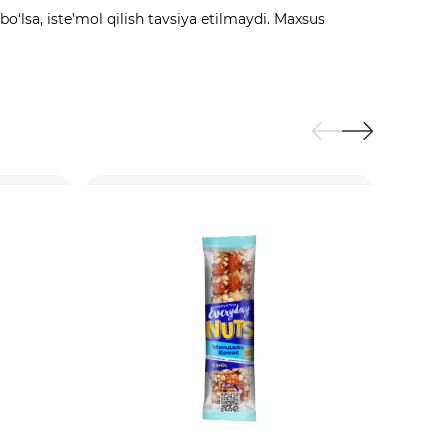
o‘lsa, iste’mol qilish tavsiya etilmaydi. Maxsus