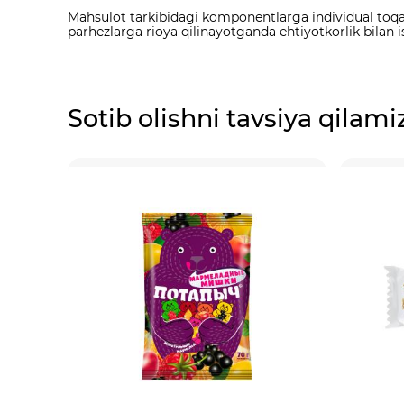
Mahsulot tarkibidagi komponentlarga individual toqat q
parhezlarga rioya qilinayotganda ehtiyotkorlik bilan i
Sotib olishni tavsiya qilami