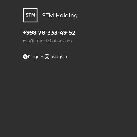
+998 78-333-49-52
info@stmdistribution.com
Telegram
Instagram