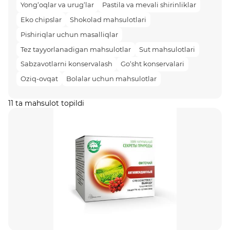
Yong‘oqlar va urug‘lar
Pastila va mevali shirinliklar
Eko chipslar
Shokolad mahsulotlari
Pishiriqlar uchun masalliqlar
Tez tayyorlanadigan mahsulotlar
Sut mahsulotlari
Sabzavotlarni konservalash
Go‘sht konservalari
Oziq-ovqat
Bolalar uchun mahsulotlar
11 ta mahsulot topildi