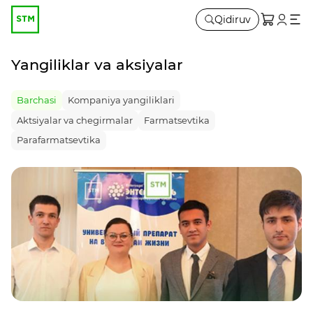
Qidiruv
Yangiliklar va aksiyalar
Barchasi
Kompaniya yangiliklari
Aktsiyalar va chegirmalar
Farmatsevtika
Parafarmatsevtika