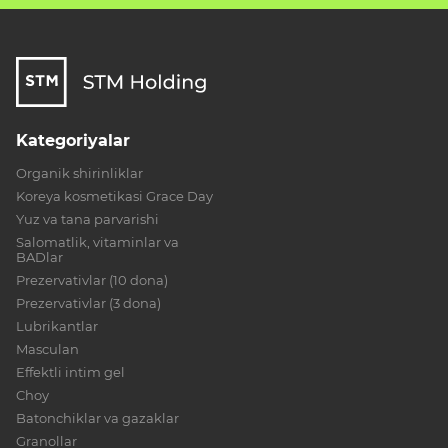
Kategoriyalar
Organik shirinliklar
Koreya kosmetikasi Grace Day
Yuz va tana parvarishi
Salomatlik, vitaminlar va
BADlar
Prezervativlar (10 dona)
Prezervativlar (3 dona)
Lubrikantlar
Masculan
Effektli intim gel
Choy
Batonchiklar va gazaklar
Granollar