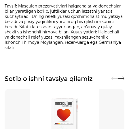
Tavsif: Masculan prezervativlari halqachalar va donachalar
bilan yaratilgan bo‘lib, juftliklar uchun lazzatni yanada
kuchaytiradi. Uning relefli yuzasi qo‘shimcha stimulyatsiya
beradi va jinsiy yaqinlikni yorqinroq his qilish imkonini
beradi. Sifatli lateksdan tayyorlangan, an’anaviy qulay
shakli va ishonchli himoya bilan. Xususiyatlari: Halqachali
va donachali relef yuzasi Yaxshilangan sezuvchanlik
Ishonchli himoya Moylangan, rezervuarga ega Germaniya
sifati
Sotib olishni tavsiya qilamiz