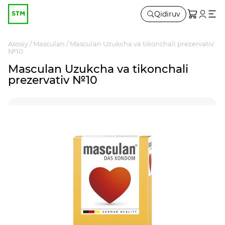
Qidiruv
Asosiy
Masculan
Masculan Uzukcha va tikonchali prezervativ
№10
Masculan Uzukcha va tikonchali
prezervativ №10