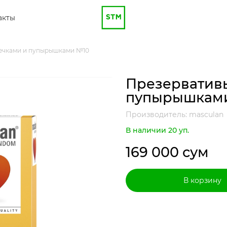
акты
лечками и пупырышками №10
Презервативы
пупырышкам
Производитель: masculan
В наличии 20 уп.
169 000 сум
В корзину