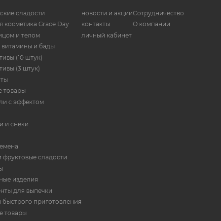
ские сладости
новости и акции
Сотрудничество
я косметика Grace Day
контакты
О компании
ицом и телом
личный кабинет
 витамины и бады
ивы (10 штук)
ивы (3 штук)
нты
 товары
ли с эффектом
и и снеки
семена
и фруктовые сладости
ы
ные изделия
нты для выпечки
 быстрого приготовления
е товары