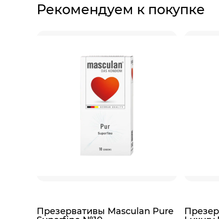
Рекомендуем к покупке
Презервативы Masculan Pure
Презер