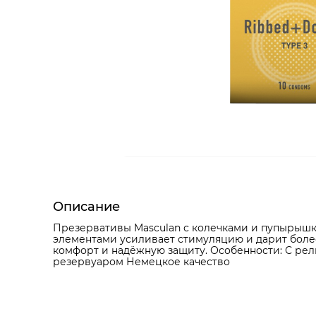
Описание
Презервативы Masculan с колечками и пупырышк
элементами усиливает стимуляцию и дарит более
комфорт и надёжную защиту. Особенности: С ре
резервуаром Немецкое качество