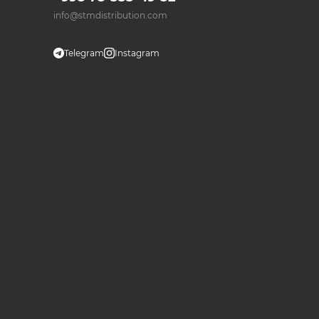
info@stmdistribution.com
Telegram
Instagram