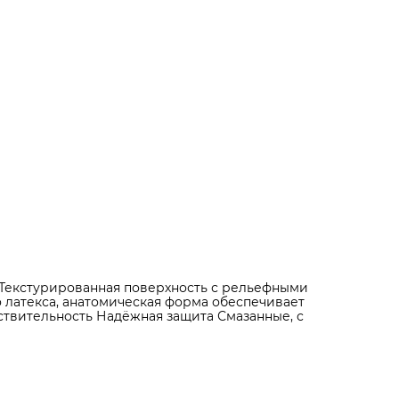
 Текстурированная поверхность с рельефными
 латекса, анатомическая форма обеспечивает
ствительность Надёжная защита Смазанные, с