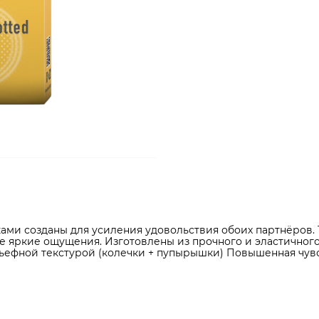
ами созданы для усиления удовольствия обоих партнёров.
 яркие ощущения. Изготовлены из прочного и эластичного
льефной текстурой (колечки + пупырышки) Повышенная чув