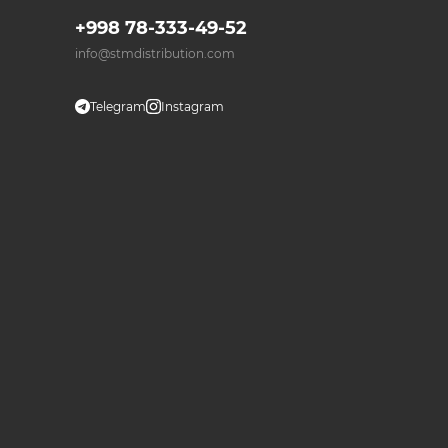
+998 78-333-49-52
info@stmdistribution.com
Telegram
Instagram