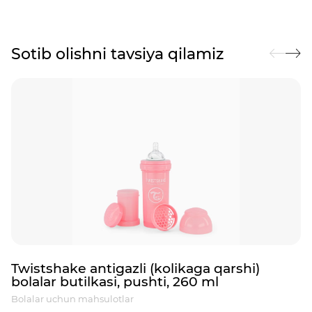
Sotib olishni tavsiya qilamiz
Twistshake antigazli (kolikaga qarshi)
bolalar butilkasi, pushti, 260 ml
Bolalar uchun mahsulotlar