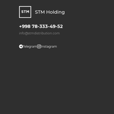
+998 78-333-49-52
info@stmdistribution.com
Telegram
Instagram