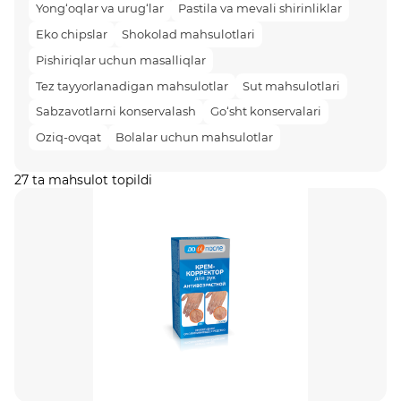
Yong‘oqlar va urug‘lar
Pastila va mevali shirinliklar
Eko chipslar
Shokolad mahsulotlari
Pishiriqlar uchun masalliqlar
Tez tayyorlanadigan mahsulotlar
Sut mahsulotlari
Sabzavotlarni konservalash
Go‘sht konservalari
Oziq-ovqat
Bolalar uchun mahsulotlar
27 ta mahsulot topildi