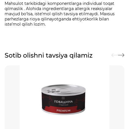
Mahsulot tarkibidagi komponentlarga individual toqat
qilmaslik . Alohida ingredientlarga allergik reaksiyalar
mavjud bo‘lsa, iste’mol qilish tavsiya etilmaydi. Maxsus
parhezlarga rioya qilinayotganda ehtiyotkorlik bilan
iste’mol qilish lozim.
Sotib olishni tavsiya qilamiz