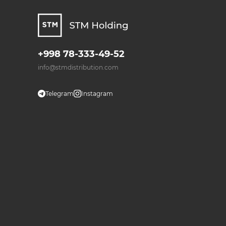
+998 78-333-49-52
info@stmdistribution.com
Telegram
Instagram