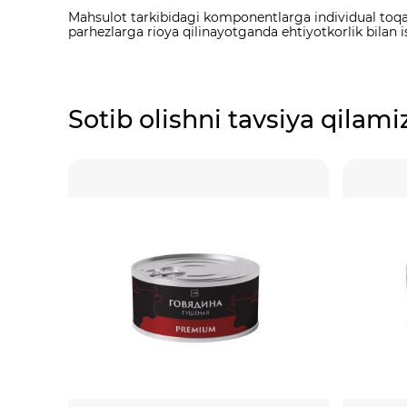
Mahsulot tarkibidagi komponentlarga individual toqat q
parhezlarga rioya qilinayotganda ehtiyotkorlik bilan i
Sotib olishni tavsiya qilami