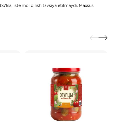
o‘lsa, iste’mol qilish tavsiya etilmaydi. Maxsus