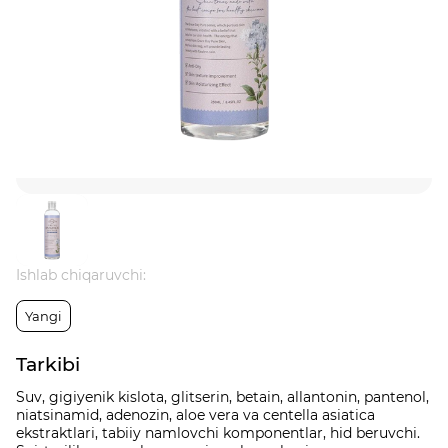
Ishlab chiqaruvchi:
Yangi
Tarkibi
Suv, gigiyenik kislota, glitserin, betain, allantonin, pantenol,
niatsinamid, adenozin, aloe vera va centella asiatica
ekstraktlari, tabiiy namlovchi komponentlar, hid beruvchi.