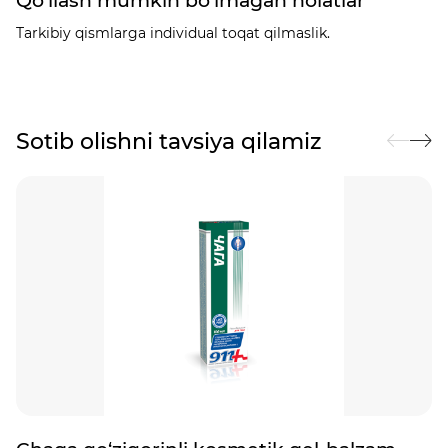
Tarkibiy qismlarga individual toqat qilmaslik.
Sotib olishni tavsiya qilamiz