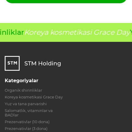
nliklar
Koreya kosmetikasi Grace Day
Kategoriyalar
Organik shirinliklar
Koreya kosmetikasi Grace Day
Yuz va tana parvarishi
Salomatlik, vitaminlar va
BADlar
Prezervativlar (10 dona)
Prezervativlar (3 dona)