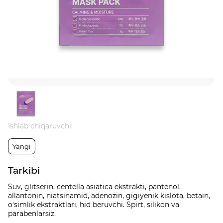
Ishlab chiqaruvchi:
Yangi
Tarkibi
Suv, glitserin, centella asiatica ekstrakti, pantenol,
allantonin, niatsinamid, adenozin, gigiyenik kislota, betain,
o‘simlik ekstraktlari, hid beruvchi. Spirt, silikon va
parabenlarsiz.