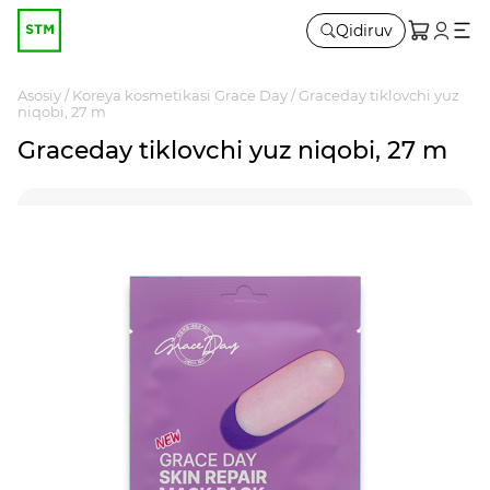
Qidiruv
Asosiy
Koreya kosmetikasi Grace Day
Graceday tiklovchi yuz
niqobi, 27 m
Graceday tiklovchi yuz niqobi, 27 m