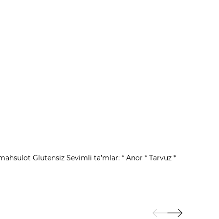
ahsulot Glutensiz Sevimli ta’mlar: * Anor * Tarvuz *