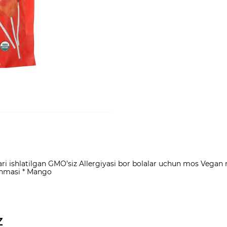
ri ishlatilgan GMO’siz Allergiyasi bor bolalar uchun mos Vegan m
ashmasi * Mango
z