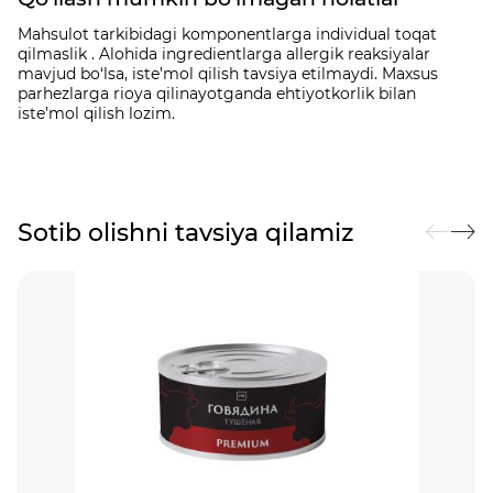
Mahsulot tarkibidagi komponentlarga individual toqat
qilmaslik . Alohida ingredientlarga allergik reaksiyalar
mavjud bo‘lsa, iste’mol qilish tavsiya etilmaydi. Maxsus
parhezlarga rioya qilinayotganda ehtiyotkorlik bilan
iste’mol qilish lozim.
Sotib olishni tavsiya qilamiz