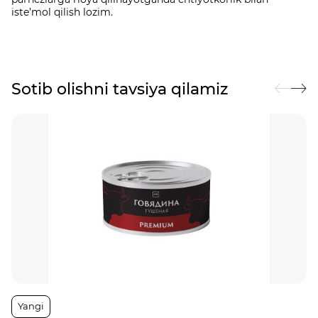
iste’mol qilish lozim.
Sotib olishni tavsiya qilamiz
Yangi