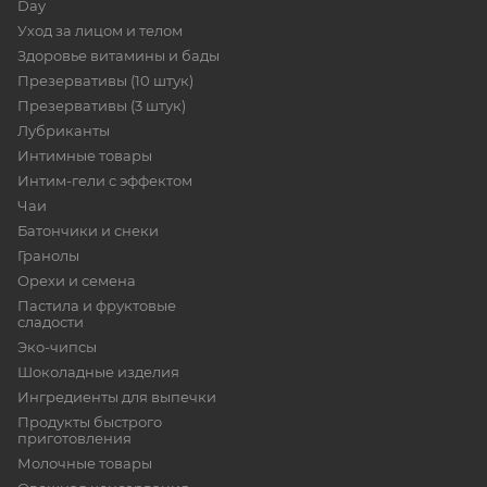
Day
Уход за лицом и телом
Здоровье витамины и бады
Презервативы (10 штук)
Презервативы (3 штук)
Лубриканты
Интимные товары
Интим-гели с эффектом
Чаи
Батончики и снеки
Гранолы
Орехи и семена
Пастила и фруктовые
сладости
Эко-чипсы
Шоколадные изделия
Ингредиенты для выпечки
Продукты быстрого
приготовления
Молочные товары