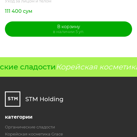
Уход за лицом и телом
111 400 сум
В корзину
в наличии 5 уп.
ские сладости
Корейская косметика
категории
Органические сладости
Корейская косметика Grace