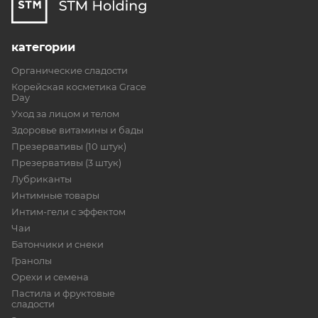
категории
Органические сладости
Корейская косметика Grace
Day
Уход за лицом и телом
Здоровье витамины и бады
Презервативы (10 штук)
Презервативы (3 штук)
Лубриканты
Интимные товары
Интим-гели с эффектом
Чаи
Батончики и снеки
Гранолы
Орехи и семена
Пастила и фруктовые
сладости