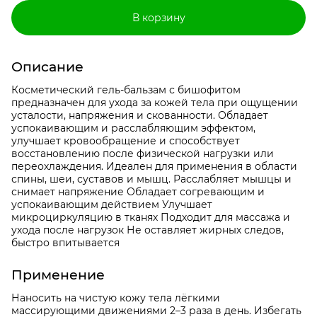
В корзину
Описание
Косметический гель-бальзам с бишофитом
предназначен для ухода за кожей тела при ощущении
усталости, напряжения и скованности. Обладает
успокаивающим и расслабляющим эффектом,
улучшает кровообращение и способствует
восстановлению после физической нагрузки или
переохлаждения. Идеален для применения в области
спины, шеи, суставов и мышц. Расслабляет мышцы и
снимает напряжение Обладает согревающим и
успокаивающим действием Улучшает
микроциркуляцию в тканях Подходит для массажа и
ухода после нагрузок Не оставляет жирных следов,
быстро впитывается
Применение
Наносить на чистую кожу тела лёгкими
массирующими движениями 2–3 раза в день. Избегать