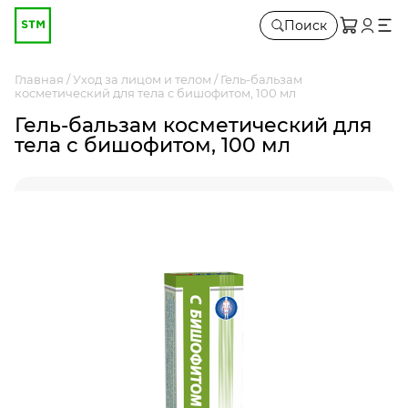
Поиск
Главная
Уход за лицом и телом
Гель-бальзам
косметический для тела с бишофитом, 100 мл
Гель-бальзам косметический для
тела с бишофитом, 100 мл