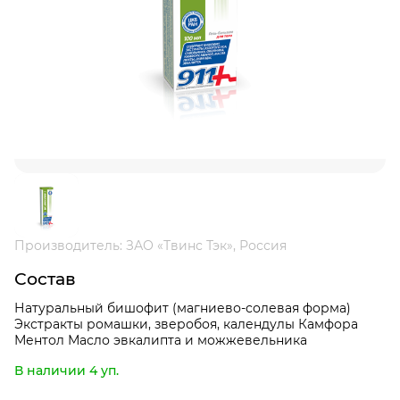
Производитель: ЗАО «Твинс Тэк», Россия
Состав
Натуральный бишофит (магниево-солевая форма)
Экстракты ромашки, зверобоя, календулы Камфора
Ментол Масло эвкалипта и можжевельника
В наличии 4 уп.