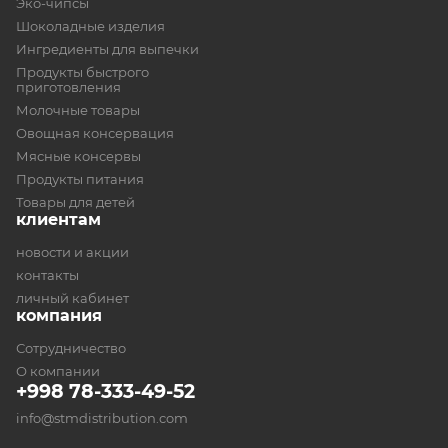
Эко-чипсы
Шоколадные изделия
Ингредиенты для выпечки
Продукты быстрого
приготовления
Молочные товары
Овощная консервация
Мясные консервы
Продукты питания
Товары для детей
клиентам
новости и акции
контакты
личный кабинет
компания
Сотрудничество
О компании
+998 78-333-49-52
info@stmdistribution.com