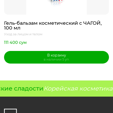
Гель-бальзам косметический с ЧАГОЙ,
100 мл
Уход за лицом и телом
111 400 сум
В корзину
в наличии 5 уп.
кие сладости
Корейская косметика 