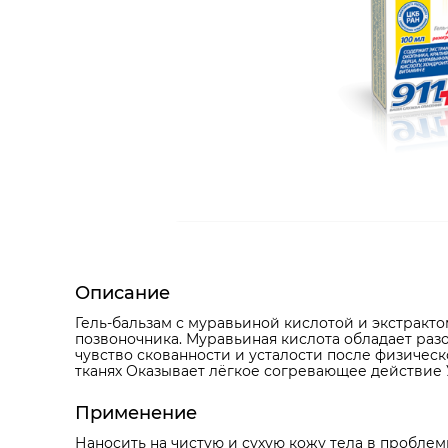
Описание
Гель-бальзам с муравьиной кислотой и экстракт
позвоночника. Муравьиная кислота обладает раз
чувство скованности и усталости после физиче
тканях Оказывает лёгкое согревающее действие 
Применение
Наносить на чистую и сухую кожу тела в пробле