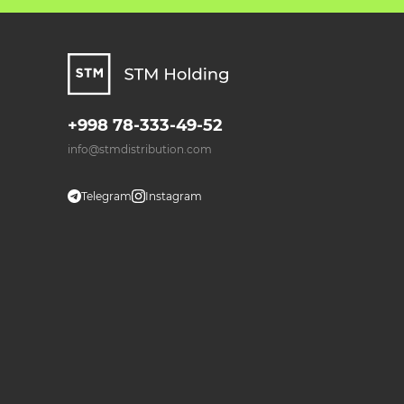
+998 78-333-49-52
info@stmdistribution.com
Telegram
Instagram