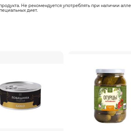
родукта. Не рекомендуется употреблять при наличии алле
пециальных диет.