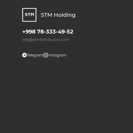
+998 78-333-49-52
info@stmdistribution.com
Telegram
Instagram