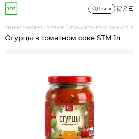
Поиск
Главная
Продукты питания
Огурцы в томатном соке STM 1л
Огурцы в томатном соке STM 1л