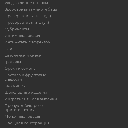
Уход за лицом и телом
Здоровье витамины и бады
Презервативы (10 штук)
Презервативы (3 штук)
Лубриканты
Интимные товары
Интим-гели с эффектом
Чаи
Батончики и снеки
Гранолы
Орехи и семена
Пастила и фруктовые
сладости
Эко-чипсы
Шоколадные изделия
Ингредиенты для выпечки
Продукты быстрого
приготовления
Молочные товары
Овощная консервация