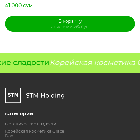
41 000 сум
В корзину
в наличии 5958 уп.
ие сладости
Корейская косметика G
категории
Органические сладости
Корейская косметика Grace
Day