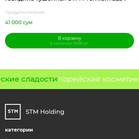
Продукты питания
41 000 сум
В корзину
в наличии 5958 уп.
ские сладости
Корейская косметика
категории