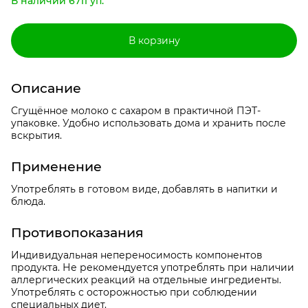
В наличии 6711 уп.
В корзину
Описание
Сгущённое молоко с сахаром в практичной ПЭТ-
упаковке. Удобно использовать дома и хранить после
вскрытия.
Применение
Употреблять в готовом виде, добавлять в напитки и
блюда.
Противопоказания
Индивидуальная непереносимость компонентов
продукта. Не рекомендуется употреблять при наличии
аллергических реакций на отдельные ингредиенты.
Употреблять с осторожностью при соблюдении
специальных диет.