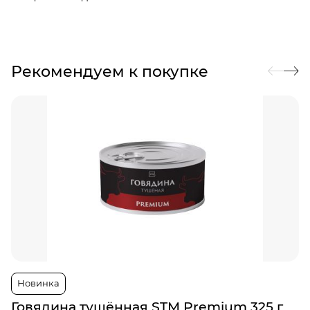
Рекомендуем к покупке
Новинка
Говядина тушённая STM Premium 325 г