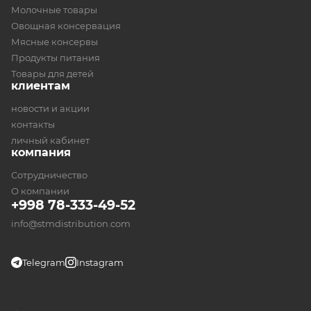
Молочные товары
Овощная консервация
Мясные консервы
Продукты питания
Товары для детей
клиентам
новости и акции
контакты
личный кабинет
компания
Сотрудничество
О компании
+998 78-333-49-52
info@stmdistribution.com
Telegram
Instagram