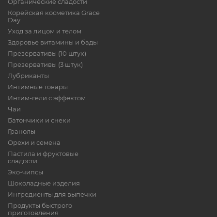
Органические сладости
Корейская косметика Grace
Day
Уход за лицом и телом
Здоровье витамины и бады
Презервативы (10 штук)
Презервативы (3 штук)
Лубриканты
Интимные товары
Интим-гели с эффектом
Чаи
Батончики и снеки
Гранолы
Орехи и семена
Пастила и фруктовые
сладости
Эко-чипсы
Шоколадные изделия
Ингредиенты для выпечки
Продукты быстрого
приготовления