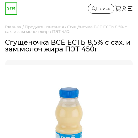
Поиск
Главная
Продукты питания
Сгущёночка ВСЁ ЕСТЬ 8,5% с
сах. и зам.молоч жира ПЭТ 450г
Сгущёночка ВСЁ ЕСТЬ 8,5% с сах. и
зам.молоч жира ПЭТ 450г