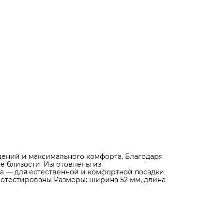
щений и максимального комфорта. Благодаря
 близости. Изготовлены из
ма — для естественной и комфортной посадки
ротестированы Размеры: ширина 52 мм, длина