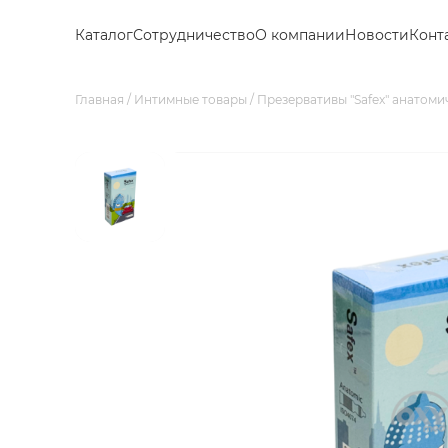
Каталог
Сотрудничество
О компании
Новости
Конт
Главная
Интимные товары
Презервативы "Safex" анатом