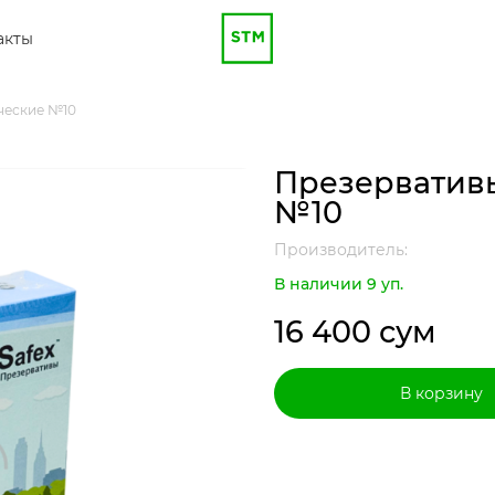
акты
ические №10
Презервативы
№10
Производитель:
В наличии 9 уп.
16 400 сум
В корзину