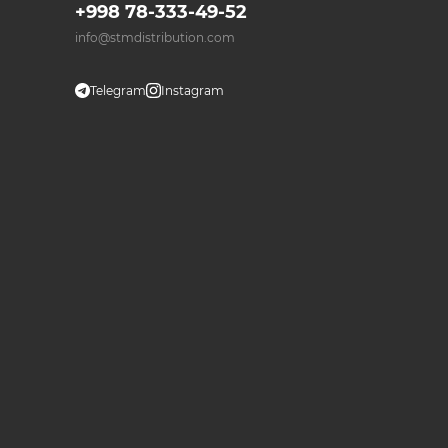
+998 78-333-49-52
info@stmdistribution.com
Telegram
Instagram