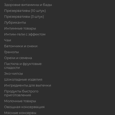
Здоровье витамины и бады
Презервативы (10 штук)
Презервативы (3 штук)
Лубриканты
Интимные товары
Интим-гели с эффектом
Чаи
Батончики и снеки
Гранолы
Орехи и семена
Пастила и фруктовые
сладости
Эко-чипсы
Шоколадные изделия
Ингредиенты для выпечки
Продукты быстрого
приготовления
Молочные товары
Овощная консервация
Мясные консервы