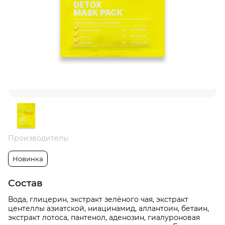
Производитель:
Новинка
Состав
Вода, глицерин, экстракт зелёного чая, экстракт
центеллы азиатской, ниацинамид, аллантоин, бетаин,
экстракт лотоса, пантенол, аденозин, гиалуроновая