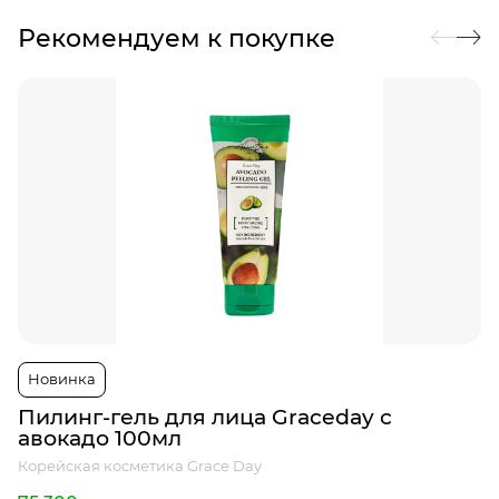
Рекомендуем к покупке
Новинка
Пилинг-гель для лица Graceday с
авокадо 100мл
Корейская косметика Grace Day