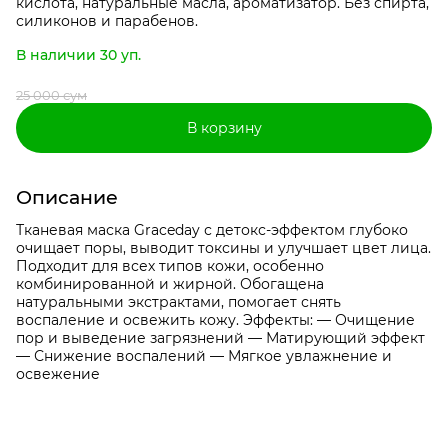
кислота, натуральные масла, ароматизатор. Без спирта,
силиконов и парабенов.
В наличии 30 уп.
25 000 сум
В корзину
Описание
Тканевая маска Graceday с детокс-эффектом глубоко
очищает поры, выводит токсины и улучшает цвет лица.
Подходит для всех типов кожи, особенно
комбинированной и жирной. Обогащена
натуральными экстрактами, помогает снять
воспаление и освежить кожу. Эффекты: — Очищение
пор и выведение загрязнений — Матирующий эффект
— Снижение воспалений — Мягкое увлажнение и
освежение