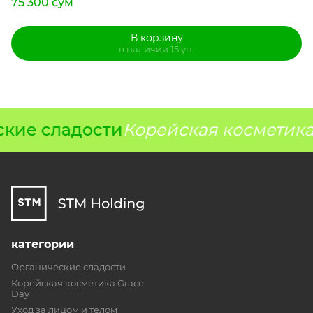
75 300 сум
В корзину
в наличии 15 уп.
кие сладости
Корейская косметика
категории
Органические сладости
Корейская косметика Grace
Day
Уход за лицом и телом