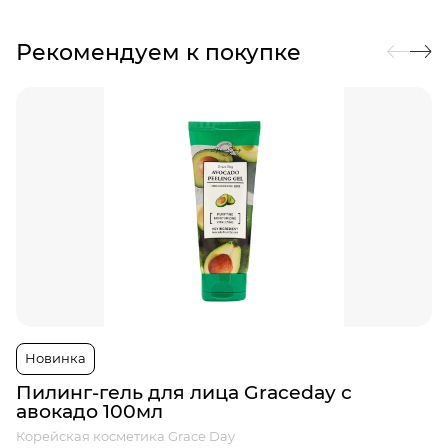
Рекомендуем к покупке
Новинка
Пилинг-гель для лица Graceday с
авокадо 100мл
Корейская косметика Grace Day