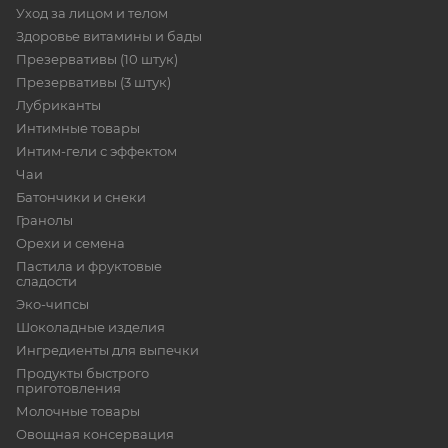
Уход за лицом и телом
Здоровье витамины и бады
Презервативы (10 штук)
Презервативы (3 штук)
Лубриканты
Интимные товары
Интим-гели с эффектом
Чаи
Батончики и снеки
Гранолы
Орехи и семена
Пастила и фруктовые
сладости
Эко-чипсы
Шоколадные изделия
Ингредиенты для выпечки
Продукты быстрого
приготовления
Молочные товары
Овощная консервация