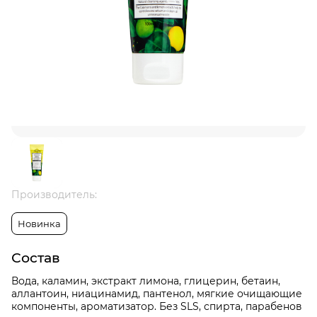
Производитель:
Новинка
Состав
Вода, каламин, экстракт лимона, глицерин, бетаин,
аллантоин, ниацинамид, пантенол, мягкие очищающие
компоненты, ароматизатор. Без SLS, спирта, парабенов