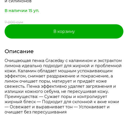
и силиконов
В наличии 15 уп.
7 000 сум
В корзину
Описание
Очищающая пенка Graceday с каламином и экстрактом
лимона идеально подходит для жирной и проблемной
кожи. Каламин обладает мощным успокаивающим
эффектом, снимает раздражение и покраснение, а
лимон очищает поры, матирует и придаёт коже
свежесть. Пенка эффективно удаляет загрязнения и
излишки кожного себума, не пересушивая кожу.
Преимущества: — Сужает поры и контролирует
жирный блеск — Подходит для склонной к акне кожи
— Освежает и выравнивает тон — Успокаивает и
очищает без пересушивания