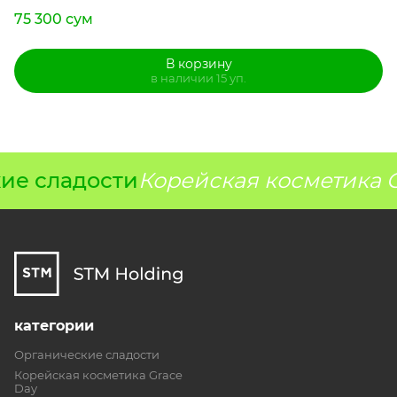
75 300 сум
В корзину
в наличии 15 уп.
ие сладости
Корейская косметика G
категории
Органические сладости
Корейская косметика Grace
Day