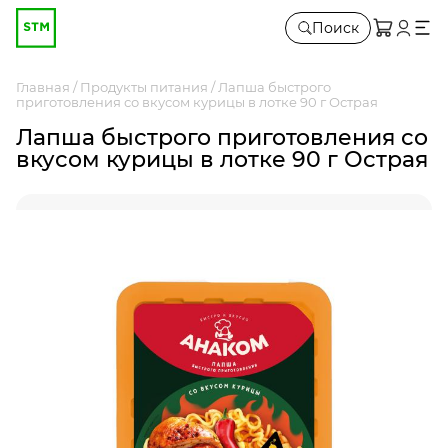
Поиск
Главная
Продукты питания
Лапша быстрого
приготовления со вкусом курицы в лотке 90 г Острая
Лапша быстрого приготовления со
вкусом курицы в лотке 90 г Острая