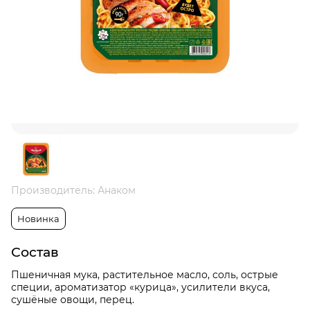
Производитель: Анаком
Новинка
Состав
Пшеничная мука, растительное масло, соль, острые
специи, ароматизатор «курица», усилители вкуса,
сушёные овощи, перец.