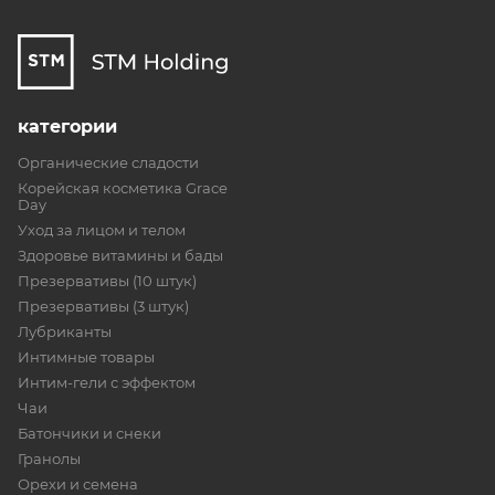
категории
Органические сладости
Корейская косметика Grace
Day
Уход за лицом и телом
Здоровье витамины и бады
Презервативы (10 штук)
Презервативы (3 штук)
Лубриканты
Интимные товары
Интим-гели с эффектом
Чаи
Батончики и снеки
Гранолы
Орехи и семена