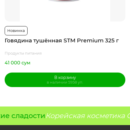
Новинка
Говядина тушённая STM Premium 325 г
Продукты питания
41 000 сум
В корзину
в наличии 5958 уп.
ие сладости
Корейская косметика G