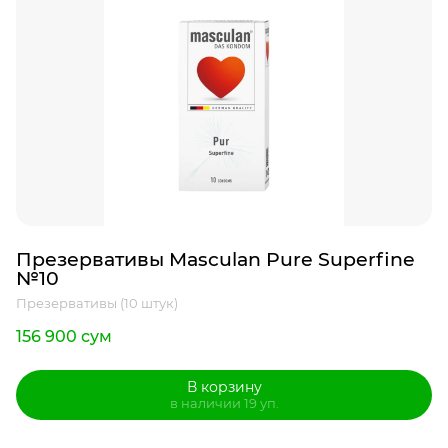
Презервативы Masculan Pure Superfine
№10
Презервативы (10 штук)
156 900 сум
В корзину
в наличии 19 уп.