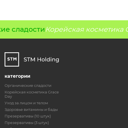
ие сладости
Корейская косметика G
категории
Органические сладости
Корейская косметика Grace
Day
Уход за лицом и телом
Здоровье витамины и бады
Презервативы (10 штук)
Презервативы (3 штук)