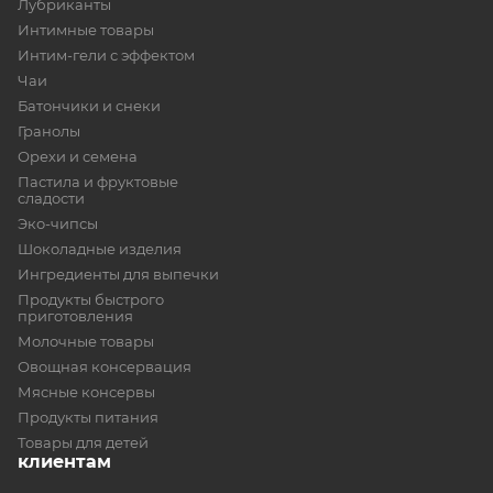
Лубриканты
Интимные товары
Интим-гели с эффектом
Чаи
Батончики и снеки
Гранолы
Орехи и семена
Пастила и фруктовые
сладости
Эко-чипсы
Шоколадные изделия
Ингредиенты для выпечки
Продукты быстрого
приготовления
Молочные товары
Овощная консервация
Мясные консервы
Продукты питания
Товары для детей
клиентам