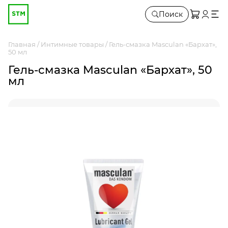
Поиск
Главная
Интимные товары
Гель-смазка Masculan «Бархат»,
50 мл
Гель-смазка Masculan «Бархат», 50
мл