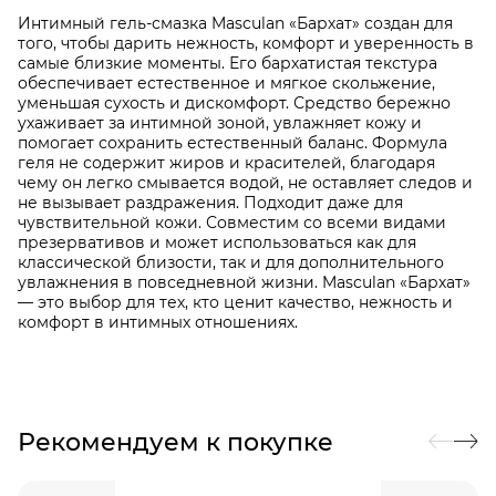
Интимный гель-смазка Masculan «Бархат» создан для
того, чтобы дарить нежность, комфорт и уверенность в
самые близкие моменты. Его бархатистая текстура
обеспечивает естественное и мягкое скольжение,
уменьшая сухость и дискомфорт. Средство бережно
ухаживает за интимной зоной, увлажняет кожу и
помогает сохранить естественный баланс. Формула
геля не содержит жиров и красителей, благодаря
чему он легко смывается водой, не оставляет следов и
не вызывает раздражения. Подходит даже для
чувствительной кожи. Совместим со всеми видами
презервативов и может использоваться как для
классической близости, так и для дополнительного
увлажнения в повседневной жизни. Masculan «Бархат»
— это выбор для тех, кто ценит качество, нежность и
комфорт в интимных отношениях.
Рекомендуем к покупке