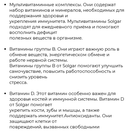
Мультивитаминные комплексы. Они содержат
набор витаминов и минералов, необходимых для
поддержания здоровья и
укрепления иммунитета. Мультивитамины Solgar
подходят для ежедневного приёма и помогают
восполнить дефицит
полезных веществ в организме.
Витамины группы B. Они играют важную роль в
обмене веществ, энергетическом обмене и
работе нервной системы.
Витамины группы B от Solgar помогают улучшить
самочувствие, повысить работоспособность и
снизить уровень
стресса.
Витамин D. Этот витамин особенно важен для
здоровья костей и иммунной системы. Витамин D
от Solgar помогает
укрепить кости, зубы и мышцы, а также
поддержать иммунитет.Антиоксиданты. Они
защищают клетки от
повреждений, вызванных свободными