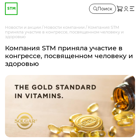
Поиск
Новости и акции
Новости компании
Компания STM
приняла участие в конгрессе, посвященном человеку и
здоровью
Компания STM приняла участие в
конгрессе, посвященном человеку и
здоровью