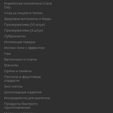
Корейская косметика Grace
Day
Уход за лицом и телом
Здоровье витамины и бады
Презервативы (10 штук)
Презервативы (3 штук)
Лубриканты
Интимные товары
Интим-гели с эффектом
Чаи
Батончики и снеки
Гранолы
Орехи и семена
Пастила и фруктовые
сладости
Эко-чипсы
Шоколадные изделия
Ингредиенты для выпечки
Продукты быстрого
приготовления