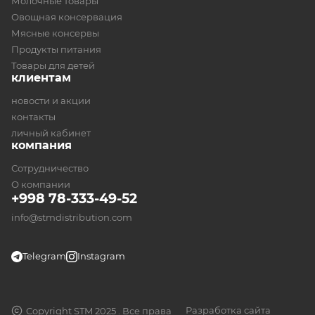
Молочные товары
Овощная консервация
Мясные консервы
Продукты питания
Товары для детей
клиентам
новости и акции
контакты
личный кабинет
компания
Сотрудничество
О компании
+998 78-333-49-52
info@stmdistribution.com
Telegram
Instagram
Разработка сайта
Copyright STM 2025 . Все права