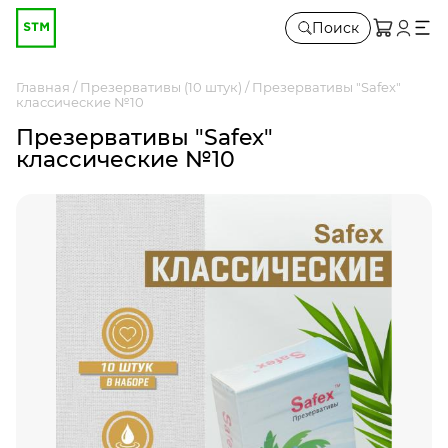
Поиск
Главная
Презервативы (10 штук)
Презервативы "Safex"
классические №10
Презервативы "Safex"
классические №10