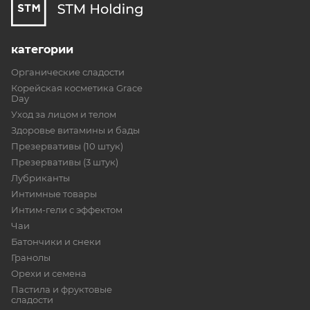
категории
Органические сладости
Корейская косметика Grace
Day
Уход за лицом и телом
Здоровье витамины и бады
Презервативы (10 штук)
Презервативы (3 штук)
Лубриканты
Интимные товары
Интим-гели с эффектом
Чаи
Батончики и снеки
Гранолы
Орехи и семена
Пастила и фруктовые
сладости