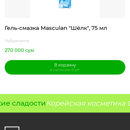
Гель-смазка Masculan "Шёлк", 75 мл
Лубриканты
270 000 сум
В корзину
в наличии 9 уп.
ие сладости
Корейская косметика G