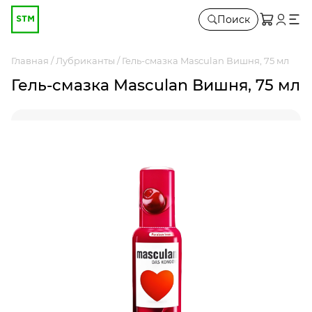
Поиск
Главная
Лубриканты
Гель-смазка Masculan Вишня, 75 мл
Гель-смазка Masculan Вишня, 75 мл