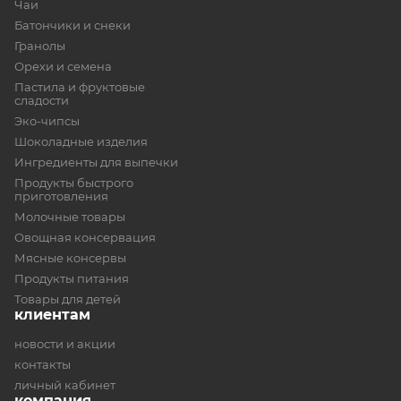
Чаи
Батончики и снеки
Гранолы
Орехи и семена
Пастила и фруктовые
сладости
Эко-чипсы
Шоколадные изделия
Ингредиенты для выпечки
Продукты быстрого
приготовления
Молочные товары
Овощная консервация
Мясные консервы
Продукты питания
Товары для детей
клиентам
новости и акции
контакты
личный кабинет
компания