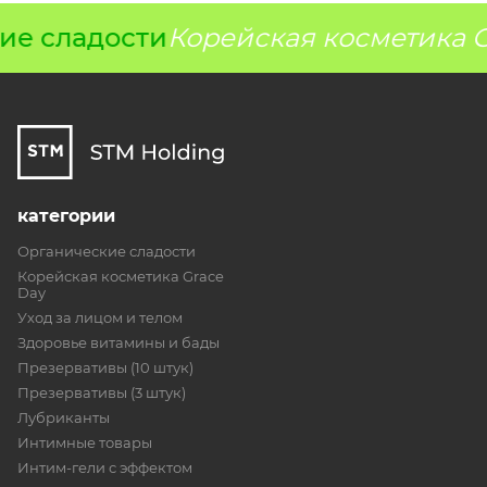
ие сладости
Корейская косметика G
категории
Органические сладости
Корейская косметика Grace
Day
Уход за лицом и телом
Здоровье витамины и бады
Презервативы (10 штук)
Презервативы (3 штук)
Лубриканты
Интимные товары
Интим-гели с эффектом