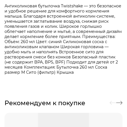
Антиколиковая бутылочка Twistshake — это безопасное
и удобное решение для комфортного кормления
малыша. Благодаря встроенной антиколик-системе,
уменьшается заглатывание воздуха, снижая риск
появления газов и колик. Широкое горлышко
облегчает наполнение и мытьё, а современный дизайн
делает кормление более приятным. Преимущества:
Объём: 260 мл Цвет: синий Силиконовая соска с
антиколиковым клапаном Широкая горловина —
удобно мыть и наполнять Встроенное сито для
растворения смеси без комков Безопасный пластик
(не содержит BPA, BPS, BPF) Подходит для детей от 2
месяцев Комплектация: Бутылочка 260 мл Соска
размер M Сито (фильтр) Крышка
Рекомендуем к покупке