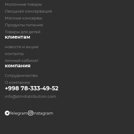
Молочные товары
Овощная консервация
Мясные консервы
Продукты питания
Товары для детей
клиентам
новости и акции
контакты
личный кабинет
компания
Сотрудничество
О компании
+998 78-333-49-52
info@stmdistribution.com
Telegram
Instagram