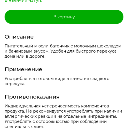
В наличии 431 уп.
В корзину
Описание
Питательный мюсли-батончик с молочным шоколадом
и банановым вкусом. Удобен для быстрого перекуса
дома или в дороге.
Применение
Употреблять в готовом виде в качестве сладкого
перекуса.
Противопоказания
Индивидуальная непереносимость компонентов
продукта. Не рекомендуется употреблять при наличии
аллергических реакций на отдельные ингредиенты.
Употреблять с осторожностью при соблюдении
специальных диет.