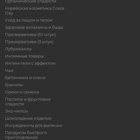
Органические сладости
Корейская косметика Grace
Day
Уход за лицом и телом
Здоровье витамины и бады
Презервативы (10 штук)
Презервативы (3 штук)
Лубриканты
Интимные товары
Интим-гели с эффектом
Чаи
Батончики и снеки
Гранолы
Орехи и семена
Пастила и фруктовые
сладости
Эко-чипсы
Шоколадные изделия
Ингредиенты для выпечки
Продукты быстрого
приготовления