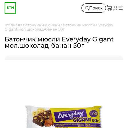
Поиск
Главная
Батончики и снеки
Батончик мюсли Everyday
Gigant мол.шоколад-банан 50г
Батончик мюсли Everyday Gigant
мол.шоколад-банан 50г